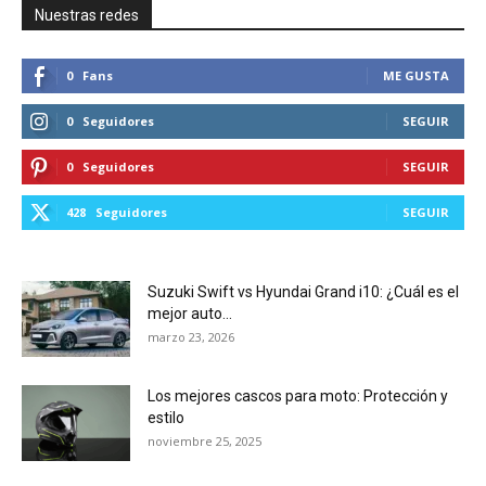
Nuestras redes
0
Fans
ME GUSTA
0
Seguidores
SEGUIR
0
Seguidores
SEGUIR
428
Seguidores
SEGUIR
Suzuki Swift vs Hyundai Grand i10: ¿Cuál es el
mejor auto...
marzo 23, 2026
Los mejores cascos para moto: Protección y
estilo
noviembre 25, 2025