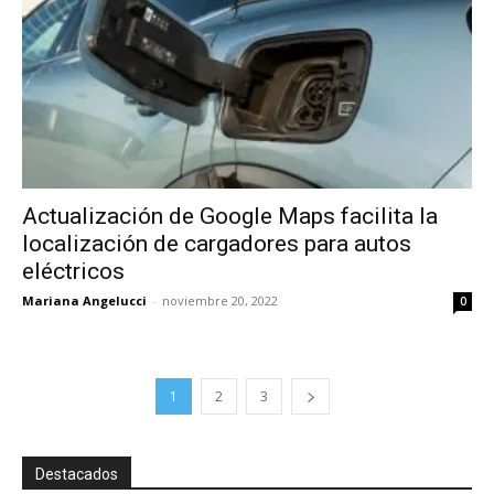
Actualización de Google Maps facilita la
localización de cargadores para autos
eléctricos
Mariana Angelucci
-
noviembre 20, 2022
0
1
2
3
Destacados