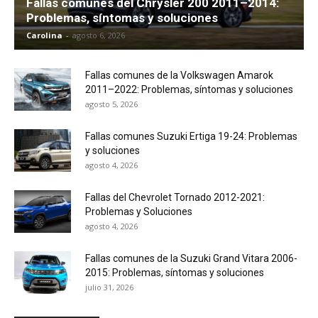
Fallas comunes del Chrysler 200 2011–2014:
Problemas, síntomas y soluciones
Carolina
-
agosto 6, 2026
Fallas comunes de la Volkswagen Amarok
2011–2022: Problemas, síntomas y soluciones
agosto 5, 2026
Fallas comunes Suzuki Ertiga 19-24: Problemas
y soluciones
agosto 4, 2026
Fallas del Chevrolet Tornado 2012-2021:
Problemas y Soluciones
agosto 4, 2026
Fallas comunes de la Suzuki Grand Vitara 2006-
2015: Problemas, síntomas y soluciones
julio 31, 2026