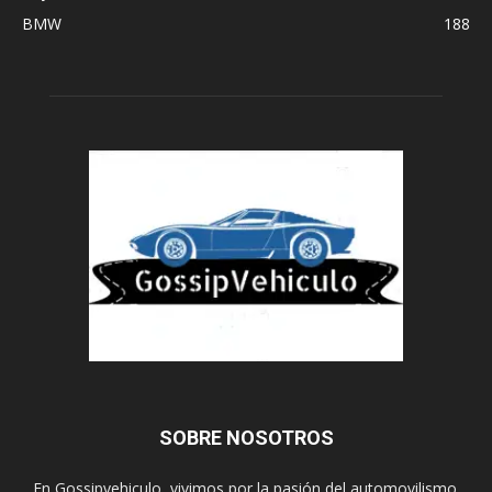
BMW
188
SOBRE NOSOTROS
En Gossipvehiculo, vivimos por la pasión del automovilismo.