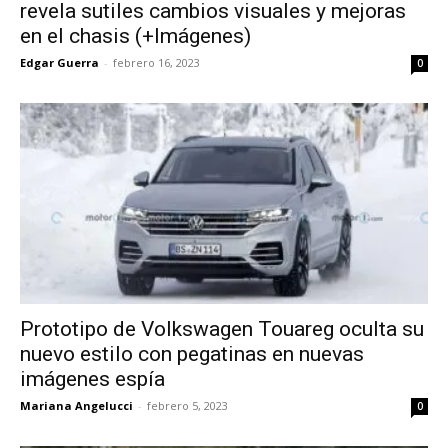
revela sutiles cambios visuales y mejoras
en el chasis (+Imágenes)
Edgar Guerra
-
febrero 16, 2023
0
Prototipo de Volkswagen Touareg oculta su
nuevo estilo con pegatinas en nuevas
imágenes espía
Mariana Angelucci
-
febrero 5, 2023
0