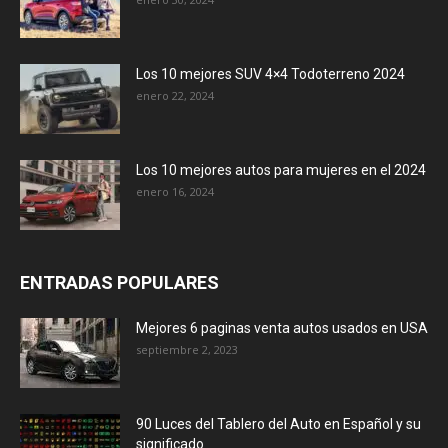
Los 10 mejores SUV 4×4 Todoterreno 2024
enero 22, 2024
Los 10 mejores autos para mujeres en el 2024
enero 16, 2024
ENTRADAS POPULARES
Mejores 6 paginas venta autos usados en USA
septiembre 2, 2023
90 Luces del Tablero del Auto en Español y su
significado