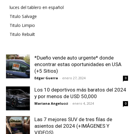
luces del tablero en español
Titulo Salvage
Titulo Limpio
Titulo Rebuilt
*Dueño vende auto urgente* donde
encontrar estas oportunidades en USA
(+5 Sitios)
Edgar Guerra
-
enero 27, 2024
0
Los 10 deportivos más baratos del 2024
y por menos de USD 50,000
Mariana Angelucci
-
enero 4, 2024
0
Las 7 mejores SUV de tres filas de
asientos del 2024 (+IMÁGENES Y
VIDEOS)