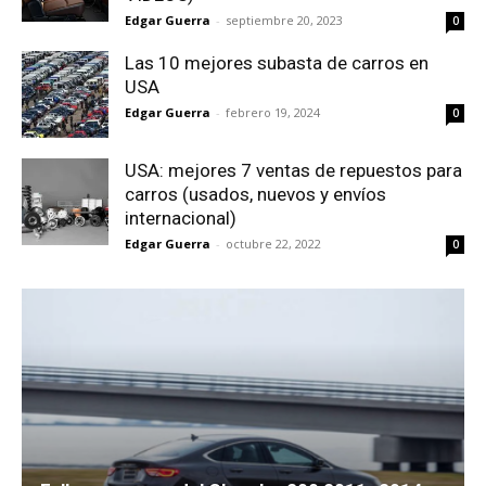
Edgar Guerra
-
septiembre 20, 2023
0
Las 10 mejores subasta de carros en
USA
Edgar Guerra
-
febrero 19, 2024
0
USA: mejores 7 ventas de repuestos para
carros (usados, nuevos y envíos
internacional)
Edgar Guerra
-
octubre 22, 2022
0