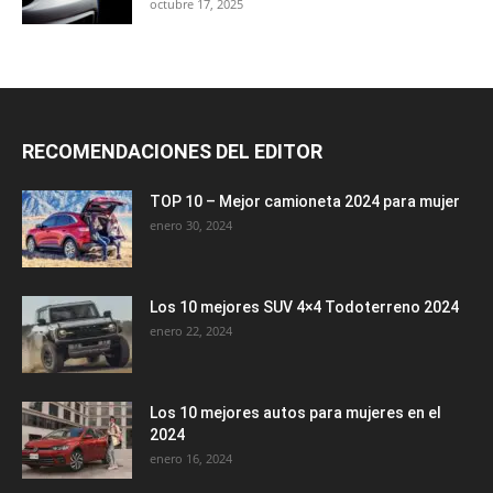
octubre 17, 2025
RECOMENDACIONES DEL EDITOR
TOP 10 – Mejor camioneta 2024 para mujer
enero 30, 2024
Los 10 mejores SUV 4×4 Todoterreno 2024
enero 22, 2024
Los 10 mejores autos para mujeres en el
2024
enero 16, 2024