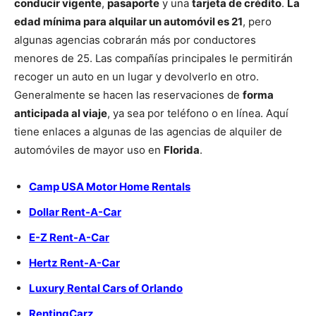
conducir vigente
,
pasaporte
y una
tarjeta de crédito
.
La
edad mínima para alquilar un automóvil es 21
, pero
algunas agencias cobrarán más por conductores
menores de 25. Las compañías principales le permitirán
recoger un auto en un lugar y devolverlo en otro.
Generalmente se hacen las reservaciones de
forma
anticipada al viaje
, ya sea por teléfono o en línea. Aquí
tiene enlaces a algunas de las agencias de alquiler de
automóviles de mayor uso en
Florida
.
Camp USA Motor Home Rentals
Dollar Rent-A-Car
E-Z Rent-A-Car
Hertz Rent-A-Car
Luxury Rental Cars of Orlando
RentingCarz