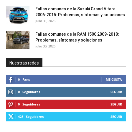
Fallas comunes de la Suzuki Grand Vitara
2006-2015: Problemas, síntomas y soluciones
julio 31, 2026
Fallas comunes de la RAM 1500 2009-2018:
Problemas, síntomas y soluciones
julio 30, 2026
Nuestras redes
0
Fans
ME GUSTA
0
Seguidores
SEGUIR
0
Seguidores
SEGUIR
428
Seguidores
SEGUIR