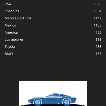
USA
1520
Consejos
1384
Marcas de Autos
1147
México
1105
América
755
Los mejores
581
Toyota
286
BMW
188