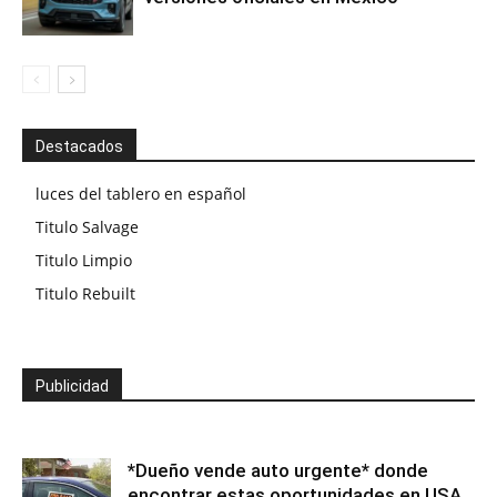
Destacados
luces del tablero en español
Titulo Salvage
Titulo Limpio
Titulo Rebuilt
Publicidad
*Dueño vende auto urgente* donde
encontrar estas oportunidades en USA