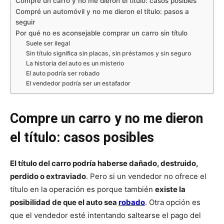
Compre un carro y no me dieron el título: casos posibles
Compré un automóvil y no me dieron el título: pasos a
seguir
Por qué no es aconsejable comprar un carro sin título
Suele ser ilegal
Sin título significa sin placas, sin préstamos y sin seguro
La historia del auto es un misterio
El auto podría ser robado
El vendedor podría ser un estafador
Compre un carro y no me dieron
el título: casos posibles
El título del carro podría haberse dañado, destruido,
perdido o extraviado
. Pero si un vendedor no ofrece el
título en la operación es porque también
existe la
posibilidad de que el auto sea
robado
. Otra opción es
que el vendedor esté intentando saltearse el pago del