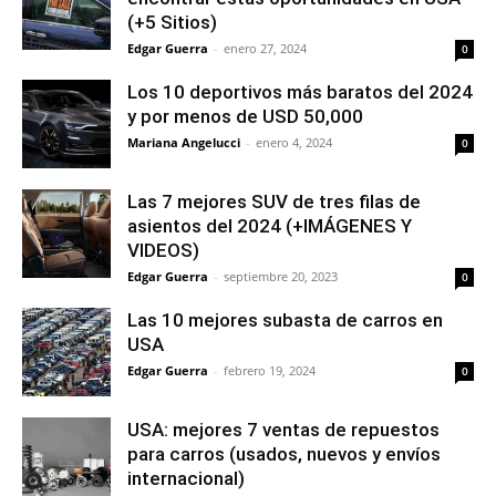
(+5 Sitios)
Edgar Guerra
-
enero 27, 2024
0
Los 10 deportivos más baratos del 2024
y por menos de USD 50,000
Mariana Angelucci
-
enero 4, 2024
0
Las 7 mejores SUV de tres filas de
asientos del 2024 (+IMÁGENES Y
VIDEOS)
Edgar Guerra
-
septiembre 20, 2023
0
Las 10 mejores subasta de carros en
USA
Edgar Guerra
-
febrero 19, 2024
0
USA: mejores 7 ventas de repuestos
para carros (usados, nuevos y envíos
internacional)