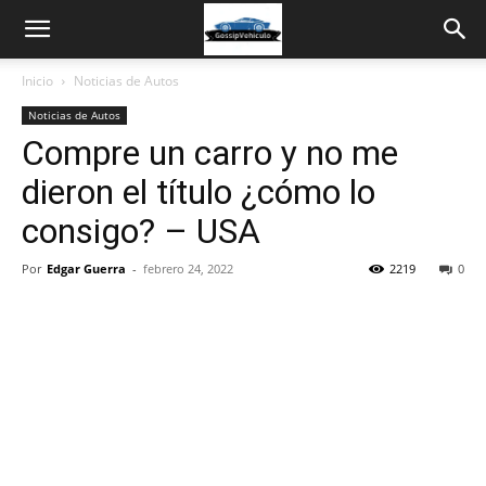
Inicio
Noticias de Autos
Noticias de Autos
Compre un carro y no me
dieron el título ¿cómo lo
consigo? – USA
Por
Edgar Guerra
-
febrero 24, 2022
2219
0