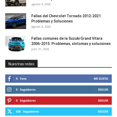
agosto 4, 2026
Fallas del Chevrolet Tornado 2012-2021:
Problemas y Soluciones
agosto 4, 2026
Fallas comunes de la Suzuki Grand Vitara
2006-2015: Problemas, síntomas y soluciones
julio 31, 2026
Nuestras redes
0
Fans
ME GUSTA
0
Seguidores
SEGUIR
0
Seguidores
SEGUIR
428
Seguidores
SEGUIR