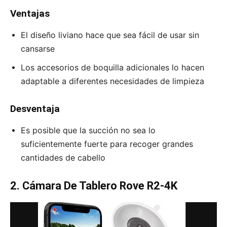
Ventajas
El diseño liviano hace que sea fácil de usar sin
cansarse
Los accesorios de boquilla adicionales lo hacen
adaptable a diferentes necesidades de limpieza
Desventaja
Es posible que la succión no sea lo
suficientemente fuerte para recoger grandes
cantidades de cabello
2. Cámara De Tablero Rove R2-4K