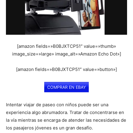
[amazon fields=»B0BJXTCP51″ value=»thumb»
image_size=»large» image_alt=»Amazon Echo Dot»]
[amazon fields=»B0BJXTCP51″ value=»button»]
COMPRAR EN EBAY
Intentar viajar de paseo con niños puede ser una
experiencia algo abrumadora
.
Tratar de concentrarse en
la vía mientras se encarga de atender las necesidades de
los pasajeros jóvenes es un gran desafío.