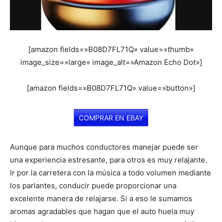
[amazon fields=»B08D7FL71Q» value=»thumb»
image_size=»large» image_alt=»Amazon Echo Dot»]
[amazon fields=»B08D7FL71Q» value=»button»]
COMPRAR EN EBAY
Aunque para muchos conductores manejar puede ser
una experiencia estresante, para otros es muy relajante.
Ir por la carretera con la música a todo volumen mediante
los parlantes, conducir puede proporcionar una
excelente manera de relajarse. Si a eso le sumamos
aromas agradables que hagan que el auto huela muy