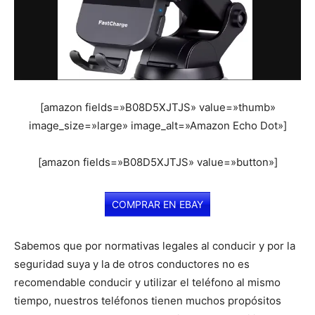
[amazon fields=»B08D5XJTJS» value=»thumb»
image_size=»large» image_alt=»Amazon Echo Dot»]
[amazon fields=»B08D5XJTJS» value=»button»]
COMPRAR EN EBAY
Sabemos que por normativas legales al conducir y por la
seguridad suya y la de otros conductores no es
recomendable conducir y utilizar el teléfono al mismo
tiempo, nuestros teléfonos tienen muchos propósitos