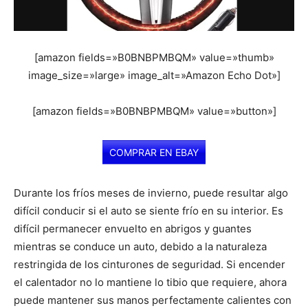
[amazon fields=»B0BNBPMBQM» value=»thumb»
image_size=»large» image_alt=»Amazon Echo Dot»]
[amazon fields=»B0BNBPMBQM» value=»button»]
COMPRAR EN EBAY
Durante los fríos meses de invierno, puede resultar algo
difícil conducir si el auto se siente frío en su interior. Es
difícil permanecer envuelto en abrigos y guantes
mientras se conduce un auto, debido a la naturaleza
restringida de los cinturones de seguridad. Si encender
el calentador no lo mantiene lo tibio que requiere, ahora
puede mantener sus manos perfectamente calientes con