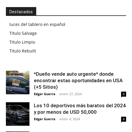
Destacados
luces del tablero en español
Titulo Salvage
Titulo Limpio
Titulo Rebuilt
*Dueño vende auto urgente* donde
encontrar estas oportunidades en USA
(+5 Sitios)
Edgar Guerra
-
enero 27, 2024
0
Los 10 deportivos más baratos del 2024
y por menos de USD 50,000
Edgar Guerra
-
enero 4, 2024
0