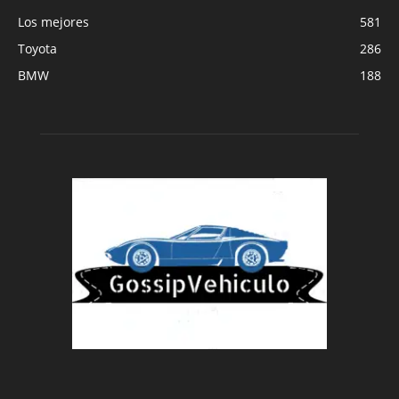
Los mejores
581
Toyota
286
BMW
188