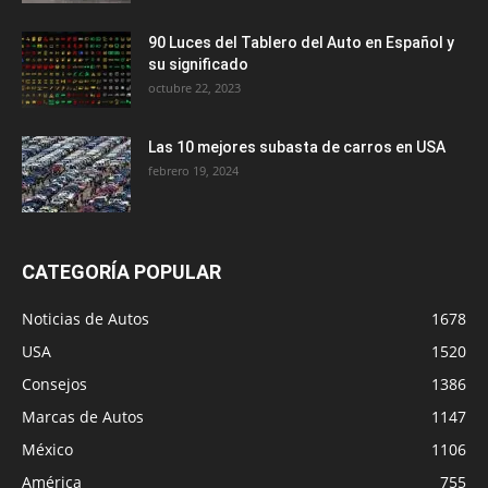
90 Luces del Tablero del Auto en Español y
su significado
octubre 22, 2023
Las 10 mejores subasta de carros en USA
febrero 19, 2024
CATEGORÍA POPULAR
Noticias de Autos
1678
USA
1520
Consejos
1386
Marcas de Autos
1147
México
1106
América
755