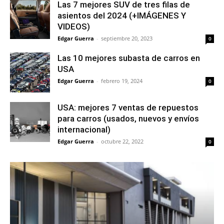
Las 7 mejores SUV de tres filas de
asientos del 2024 (+IMÁGENES Y
VIDEOS)
Edgar Guerra
-
septiembre 20, 2023
0
Las 10 mejores subasta de carros en
USA
Edgar Guerra
-
febrero 19, 2024
0
USA: mejores 7 ventas de repuestos
para carros (usados, nuevos y envíos
internacional)
Edgar Guerra
-
octubre 22, 2022
0