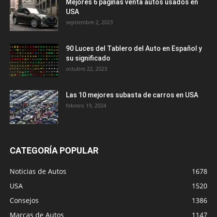
Mejores 6 paginas venta autos usados en
USA
septiembre 2, 2023
90 Luces del Tablero del Auto en Español y
su significado
octubre 22, 2023
Las 10 mejores subasta de carros en USA
febrero 19, 2024
CATEGORÍA POPULAR
Noticias de Autos
1678
USA
1520
Consejos
1386
Marcas de Autos
1147