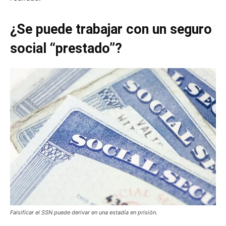
¿Se puede trabajar con un seguro
social “prestado”?
Falsificar el SSN puede derivar en una estadía en prisión.