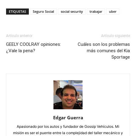
ETIQUETAS
Seguro Social
social security
trabajar
uber
Artículo anterior
Artículo siguiente
GEELY COOLRAY opiniones:
Cuáles son los problemas
¿Vale la pena?
más comunes del Kia
Sportage
Edgar Guerra
Apasionado por los autos y fundador de Gossip Vehículos. Mi
misión es ser el puente entre la complejidad del taller mecánico y