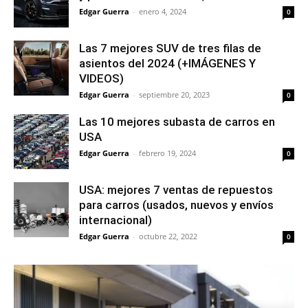
Edgar Guerra
-
enero 4, 2024
0
Las 7 mejores SUV de tres filas de
asientos del 2024 (+IMÁGENES Y
VIDEOS)
Edgar Guerra
-
septiembre 20, 2023
0
Las 10 mejores subasta de carros en
USA
Edgar Guerra
-
febrero 19, 2024
0
USA: mejores 7 ventas de repuestos
para carros (usados, nuevos y envíos
internacional)
Edgar Guerra
-
octubre 22, 2022
0