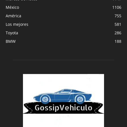
México
1106
América
755
Los mejores
581
Toyota
286
BMW
188