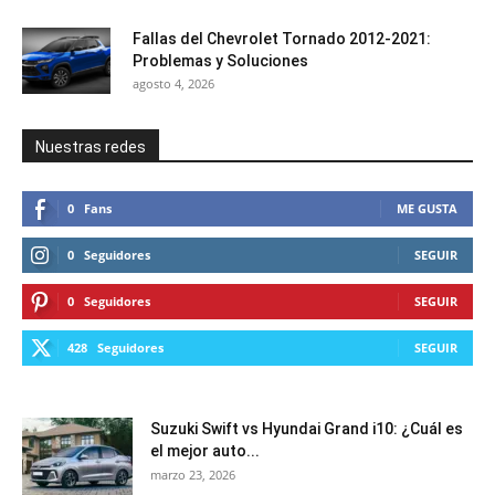
Fallas del Chevrolet Tornado 2012-2021:
Problemas y Soluciones
agosto 4, 2026
Nuestras redes
0
Fans
ME GUSTA
0
Seguidores
SEGUIR
0
Seguidores
SEGUIR
428
Seguidores
SEGUIR
Suzuki Swift vs Hyundai Grand i10: ¿Cuál es
el mejor auto...
marzo 23, 2026