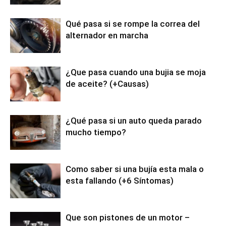
Qué pasa si se rompe la correa del
alternador en marcha
¿Que pasa cuando una bujia se moja
de aceite? (+Causas)
¿Qué pasa si un auto queda parado
mucho tiempo?
Como saber si una bujía esta mala o
esta fallando (+6 Síntomas)
Que son pistones de un motor –