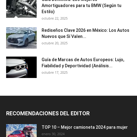
Amortiguadores para tu BMW (Según tu
Estilo)
octubre 22, 2025
Rediseños Clave 2026 en México: Los Autos
Nuevos que Sí Valen...
octubre 20, 2025
Guía de Marcas de Autos Europeos: Lujo,
Fiabilidad y Deportividad (Análisis...
octubre 17, 2025
RECOMENDACIONES DEL EDITOR
TOP 10 – Mejor camioneta 2024 para mujer
enero 30, 2024