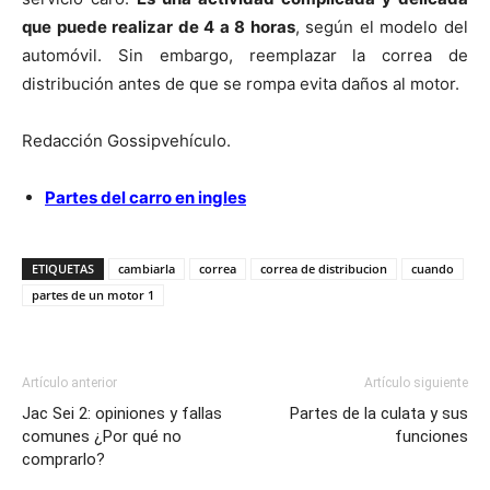
que puede realizar de 4 a 8 horas
, según el modelo del
automóvil. Sin embargo, reemplazar la correa de
distribución antes de que se rompa evita daños al motor.
Redacción Gossipvehículo.
Partes del carro en ingles
ETIQUETAS
cambiarla
correa
correa de distribucion
cuando
partes de un motor 1
Artículo anterior
Artículo siguiente
Jac Sei 2: opiniones y fallas
Partes de la culata y sus
comunes ¿Por qué no
funciones
comprarlo?