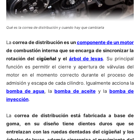
Qué es la correa de distribución y cuando hay que cambiarla
La
correa de distribución es un
componente de un motor
de combustión interna que se encarga de sincronizar la
rotación del
cigüeñal
y el
árbol de levas
. Su principal
función es permitir el cierre y apertura de válvulas del
motor en el momento correcto durante el proceso de
admisión y escapa de cada cilindro. Igualmente acciona la
bomba de agua
, la
bomba de aceite
y la
bomba de
inyección
.
La
correa de distribución está fabricada a base de
goma, en su diseño tiene dientes duros que se
entrelazan con las ruedas dentadas del cigüeñal y los
árboles de levas, además sincroniza el movimiento del