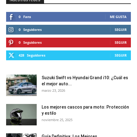
0
Fans
ME GUSTA
0
Seguidores
SEGUIR
0
Seguidores
SEGUIR
428
Seguidores
SEGUIR
Suzuki Swift vs Hyundai Grand i10: ¿Cuál es
el mejor auto...
marzo 23, 2026
Los mejores cascos para moto: Protección
y estilo
noviembre 25, 2025
Guía Definitiva: Los Mejores