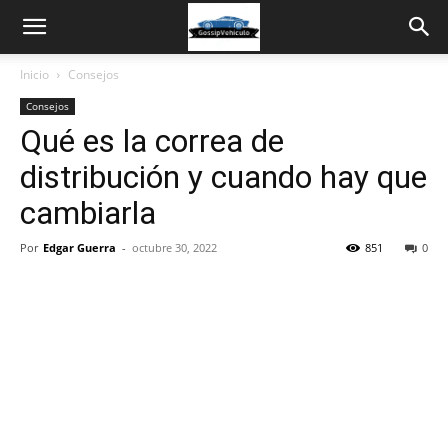
Inicio
Consejos
Consejos
Qué es la correa de
distribución y cuando hay que
cambiarla
Por
Edgar Guerra
-
octubre 30, 2022
851
0