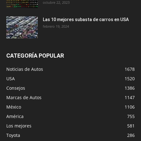
octubre 22, 2023
Las 10 mejores subasta de carros en USA
febrero 19, 2024
CATEGORÍA POPULAR
Noticias de Autos
1678
USA
1520
Consejos
1386
Marcas de Autos
1147
México
1106
América
755
Los mejores
581
Toyota
286