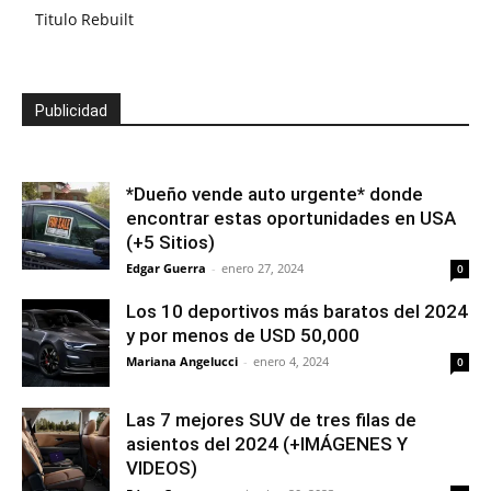
Titulo Rebuilt
Publicidad
*Dueño vende auto urgente* donde
encontrar estas oportunidades en USA
(+5 Sitios)
Edgar Guerra
-
enero 27, 2024
0
Los 10 deportivos más baratos del 2024
y por menos de USD 50,000
Mariana Angelucci
-
enero 4, 2024
0
Las 7 mejores SUV de tres filas de
asientos del 2024 (+IMÁGENES Y
VIDEOS)