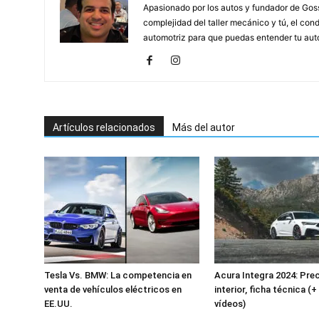
Apasionado por los autos y fundador de Gossi
complejidad del taller mecánico y tú, el cond
automotriz para que puedas entender tu auto,
Artículos relacionados
Más del autor
Tesla Vs. BMW: La competencia en
Acura Integra 2024: Prec
venta de vehículos eléctricos en
interior, ficha técnica (
EE.UU.
vídeos)