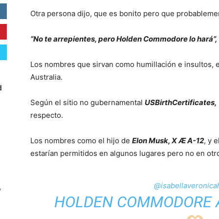
Otra persona dijo, que es bonito pero que probablemen
“No te arrepientes, pero Holden Commodore lo hará”,
Los nombres que sirvan como humillación e insultos, e
Australia.
d
Según el sitio no gubernamental
USBirthCertificates,
respecto.
Los nombres como el hijo de
Elon Musk, X Æ A-12
, y 
estarían permitidos en algunos lugares pero no en otr
@isabellaveronica
W
HOLDEN COMMODORE 