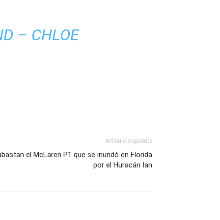
ND – CHLOE
Artículo siguiente
bastan el McLaren P1 que se inundó en Florida
por el Huracán Ian