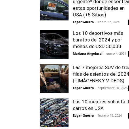
urgente* donde encontra
estas oportunidades en
USA (+5 Sitios)
Edgar Guerra
-
enero 27, 2024
Los 10 deportivos más
baratos del 2024 y por
menos de USD 50,000
Mariana Angelucci
-
enero 4, 2024
Las 7 mejores SUV de tre
filas de asientos del 202
(+IMÁGENES Y VIDEOS)
Edgar Guerra
-
septiembre 20, 2023
Las 10 mejores subasta 
carros en USA
Edgar Guerra
-
febrero 19, 2024