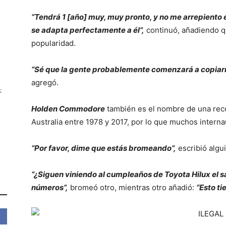
“Tendrá 1 [año] muy, muy pronto, y no me arrepient
se adapta perfectamente a él”,
continuó, añadiendo q
popularidad.
“Sé que la gente probablemente comenzará a copiarm
agregó.
:
Holden Commodore
también es el nombre de una rec
Australia entre 1978 y 2017, por lo que muchos intern
“Por favor, dime que estás bromeando”,
escribió algu
“¿Siguen viniendo al cumpleaños de Toyota Hilux el s
números”,
bromeó otro, mientras otro añadió:
“Esto ti