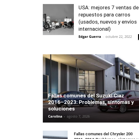
USA: mejores 7 ventas de
repuestos para carros
(usados, nuevos y envíos
internacional)
Edgar Guerra
-
octubre 22, 2022
Fallas comunes del Suzuki Ciaz
2016–2023: Problemas, síntomas y
soluciones
Carolina
-
agosto 7, 2026
Fallas comunes del Chrysler 200