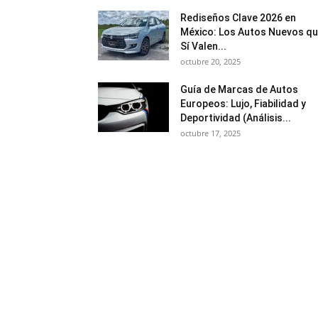
Rediseños Clave 2026 en
México: Los Autos Nuevos q
Sí Valen...
octubre 20, 2025
Guía de Marcas de Autos
Europeos: Lujo, Fiabilidad y
Deportividad (Análisis...
octubre 17, 2025