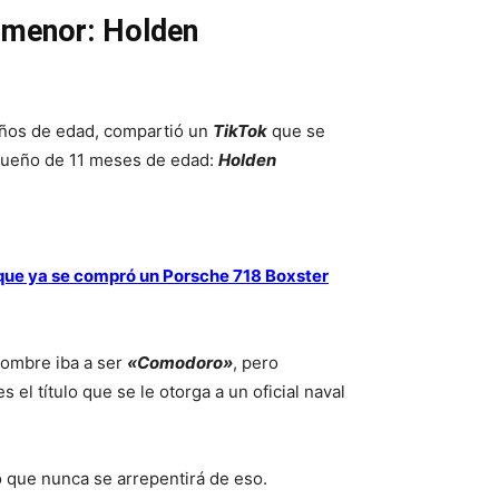
 menor: Holden
años de edad, compartió un
TikTok
que se
equeño de 11 meses de edad:
Holden
 que ya se compró un Porsche 718 Boxster
 nombre iba a ser
«Comodoro»
, pero
el título que se le otorga a un oficial naval
 que nunca se arrepentirá de eso.