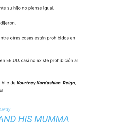
te su hijo no piense igual.
dijeron.
ntre otras cosas están prohibidos en
en EE.UU. casi no existe prohibición al
el hijo de
Kourtney Kardashian
,
Reign,
os.
hardy
AND HIS MUMMA