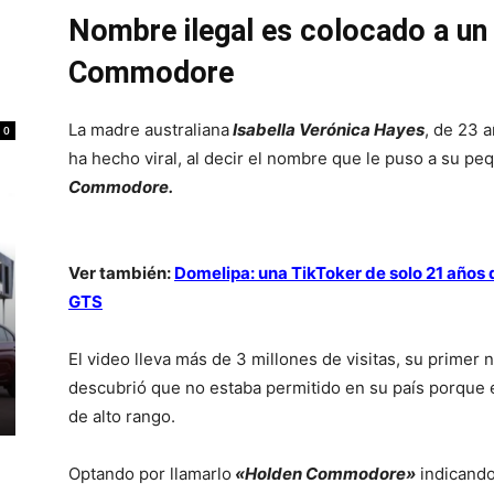
Nombre ilegal es colocado a un
Commodore
La madre australiana
Isabella Verónica Hayes
, de 23 
0
ha hecho viral, al decir el nombre que le puso a su p
Commodore.
Ver también:
Domelipa: una TikToker de solo 21 años
GTS
El video lleva más de 3 millones de visitas, su primer
descubrió que no estaba permitido en su país porque es 
de alto rango.
Optando por llamarlo
«Holden Commodore»
indicando