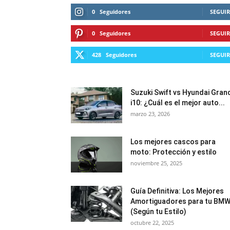
0
Seguidores
SEGUIR
0
Seguidores
SEGUIR
428
Seguidores
SEGUIR
Suzuki Swift vs Hyundai Gran
i10: ¿Cuál es el mejor auto...
marzo 23, 2026
Los mejores cascos para
moto: Protección y estilo
noviembre 25, 2025
Guía Definitiva: Los Mejores
Amortiguadores para tu BM
(Según tu Estilo)
octubre 22, 2025