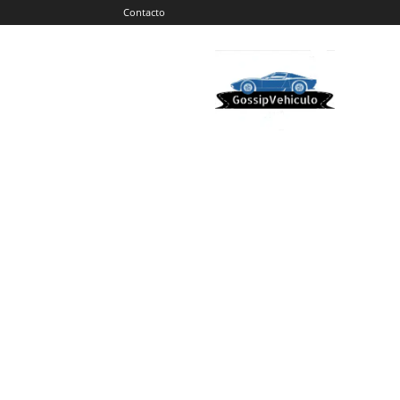
Contacto
Gossip
Vehiculos