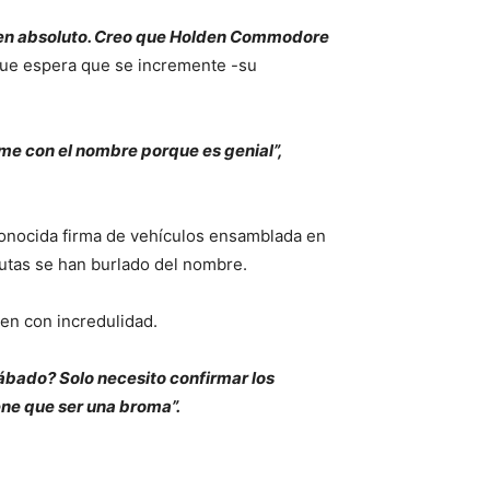
o en absoluto. Creo que Holden Commodore
ue espera que se incremente -su
e con el nombre porque es genial”,
onocida firma de vehículos ensamblada en
autas se han burlado del nombre.
ien con incredulidad.
ábado? Solo necesito confirmar los
ene que ser una broma”.