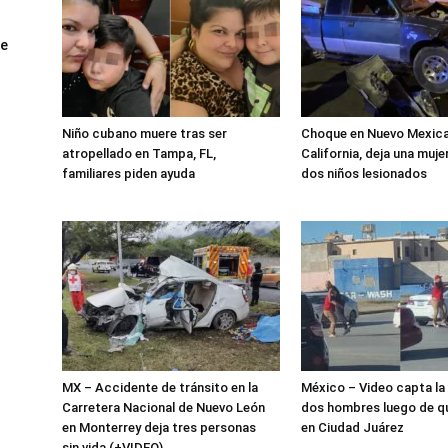
ue
Niño cubano muere tras ser
Choque en Nuevo Mexical
atropellado en Tampa, FL,
California, deja una mujer
familiares piden ayuda
dos niños lesionados
MX – Accidente de tránsito en la
México – Video capta la 
Carretera Nacional de Nuevo León
dos hombres luego de q
en Monterrey deja tres personas
en Ciudad Juárez
sin vida (+VIDEO)