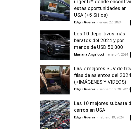
urgente* donde encontra
estas oportunidades en
USA (+5 Sitios)
Edgar Guerra
-
enero 27, 2024
Los 10 deportivos más
baratos del 2024 y por
menos de USD 50,000
Mariana Angelucci
-
enero 4, 2024
Las 7 mejores SUV de tre
filas de asientos del 202
(+IMÁGENES Y VIDEOS)
Edgar Guerra
-
septiembre 20, 2023
Las 10 mejores subasta 
carros en USA
Edgar Guerra
-
febrero 19, 2024