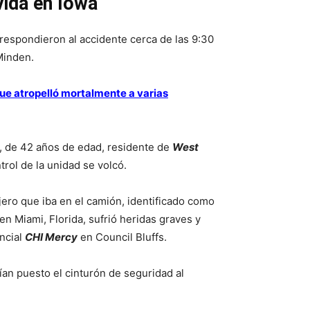
vida en Iowa
respondieron al accidente cerca de las 9:30
Minden.
ue atropelló mortalmente a varias
, de 42 años de edad, residente de
West
trol de la unidad se volcó.
jero que iba en el camión, identificado como
n Miami, Florida, sufrió heridas graves y
encial
CHI Mercy
en Council Bluffs.
an puesto el cinturón de seguridad al