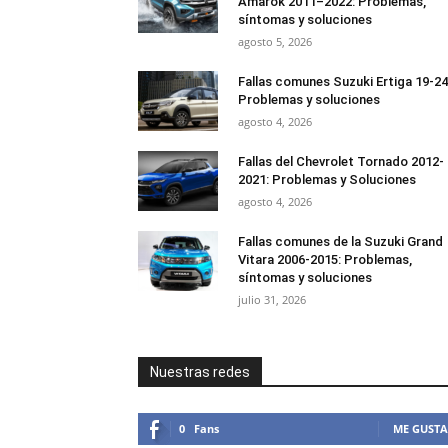
Amarok 2011–2022: Problemas,
síntomas y soluciones
agosto 5, 2026
Fallas comunes Suzuki Ertiga 19-24
Problemas y soluciones
agosto 4, 2026
Fallas del Chevrolet Tornado 2012-
2021: Problemas y Soluciones
agosto 4, 2026
Fallas comunes de la Suzuki Grand
Vitara 2006-2015: Problemas,
síntomas y soluciones
julio 31, 2026
Nuestras redes
0
Fans
ME GUSTA