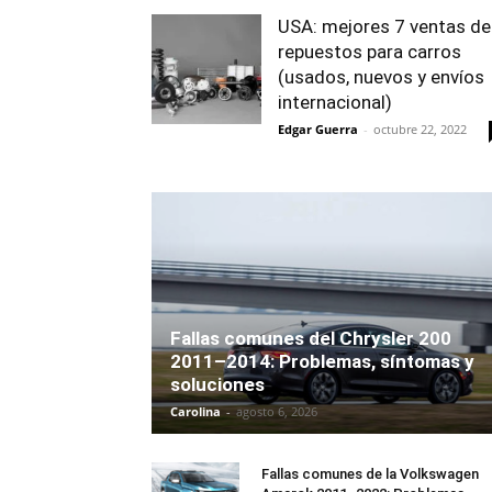
USA: mejores 7 ventas de
repuestos para carros
(usados, nuevos y envíos
internacional)
Edgar Guerra
-
octubre 22, 2022
Fallas comunes del Chrysler 200
2011–2014: Problemas, síntomas y
soluciones
Carolina
-
agosto 6, 2026
Fallas comunes de la Volkswagen