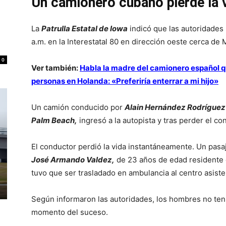
Un camionero cubano pierde la 
La
Patrulla Estatal de Iowa
indicó que las autoridades 
a.m. en la Interestatal 80 en dirección oeste cerca de 
0
Ver también:
Habla la madre del camionero español q
personas en Holanda: «Preferiría enterrar a mi hijo»
Un camión conducido por
Alain Hernández Rodríguez
Palm Beach,
ingresó a la autopista y tras perder el con
El conductor perdió la vida instantáneamente. Un pasa
José Armando Valdez,
de 23 años de edad residente e
tuvo que ser trasladado en ambulancia al centro asist
Según informaron las autoridades, los hombres no tení
momento del suceso.