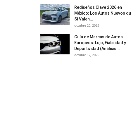
Rediseños Clave 2026 en
México: Los Autos Nuevos q
Sí Valen...
octubre 20, 2025
Guía de Marcas de Autos
Europeos: Lujo, Fiabilidad y
Deportividad (Análisis...
octubre 17, 2025