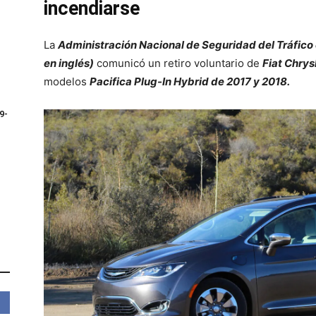
incendiarse
La
Administración Nacional de Seguridad del Tráfico 
en inglés)
comunicó un retiro voluntario de
Fiat Chrys
modelos
Pacifica Plug-In Hybrid de 2017 y 2018.
9-