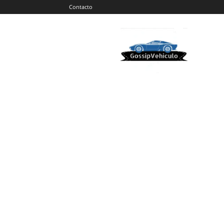
Contacto
Gossip
Vehiculos