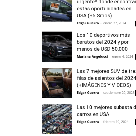
urgente* donde encontra
estas oportunidades en
USA (+5 Sitios)
Edgar Guerra
-
enero 27, 2024
Los 10 deportivos más
baratos del 2024 y por
menos de USD 50,000
Mariana Angelucci
-
enero 4, 2024
Las 7 mejores SUV de tre
filas de asientos del 202
(+IMÁGENES Y VIDEOS)
Edgar Guerra
-
septiembre 20, 2023
Las 10 mejores subasta 
carros en USA
Edgar Guerra
-
febrero 19, 2024