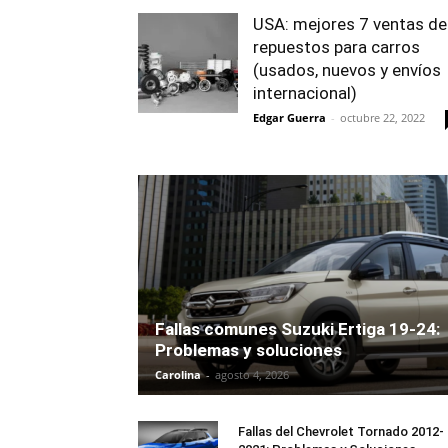
USA: mejores 7 ventas de
repuestos para carros
(usados, nuevos y envíos
internacional)
Edgar Guerra
-
octubre 22, 2022
Fallas comunes Suzuki Ertiga 19-24:
Problemas y soluciones
Carolina
-
agosto 4, 2026
Fallas del Chevrolet Tornado 2012-