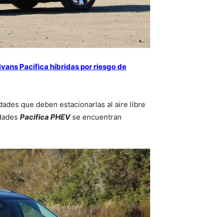
ivans Pacífica híbridas por riesgo de
dades que deben estacionarlas al aire libre
idades
Pacifica PHEV
se encuentran