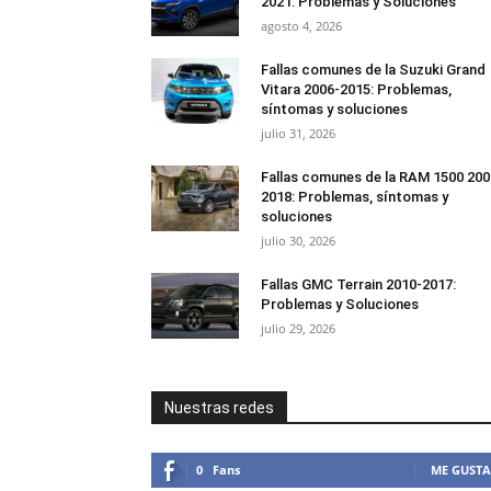
2021: Problemas y Soluciones
agosto 4, 2026
Fallas comunes de la Suzuki Grand
Vitara 2006-2015: Problemas,
síntomas y soluciones
julio 31, 2026
Fallas comunes de la RAM 1500 200
2018: Problemas, síntomas y
soluciones
julio 30, 2026
Fallas GMC Terrain 2010-2017:
Problemas y Soluciones
julio 29, 2026
Nuestras redes
0
Fans
ME GUSTA