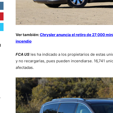
Ver también:
Chrysler anuncia el retiro de 27,000 min
incendio
d
FCA US
les ha indicado a los propietarios de estas uni
y no recargarlas, pues pueden incendiarse. 16,741 un
afectadas.
W