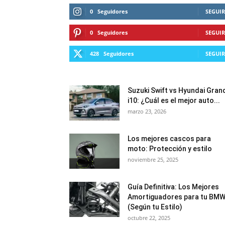
0
Seguidores
SEGUIR
0
Seguidores
SEGUIR
428
Seguidores
SEGUIR
Suzuki Swift vs Hyundai Gran
i10: ¿Cuál es el mejor auto...
marzo 23, 2026
Los mejores cascos para
moto: Protección y estilo
noviembre 25, 2025
Guía Definitiva: Los Mejores
Amortiguadores para tu BM
(Según tu Estilo)
octubre 22, 2025