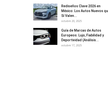
Rediseños Clave 2026 en
México: Los Autos Nuevos q
Sí Valen...
octubre 20, 2025
Guía de Marcas de Autos
Europeos: Lujo, Fiabilidad y
Deportividad (Análisis...
octubre 17, 2025