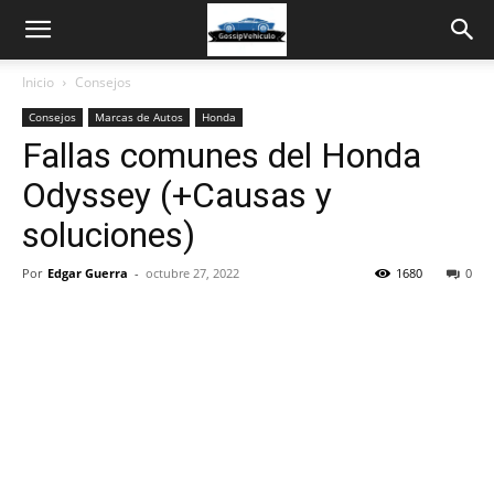
Inicio
Consejos
Consejos
Marcas de Autos
Honda
Fallas comunes del Honda
Odyssey (+Causas y
soluciones)
Por
Edgar Guerra
-
octubre 27, 2022
1680
0